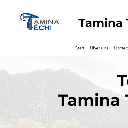
Tamina
Start
Über uns
Hoftec
Tamina