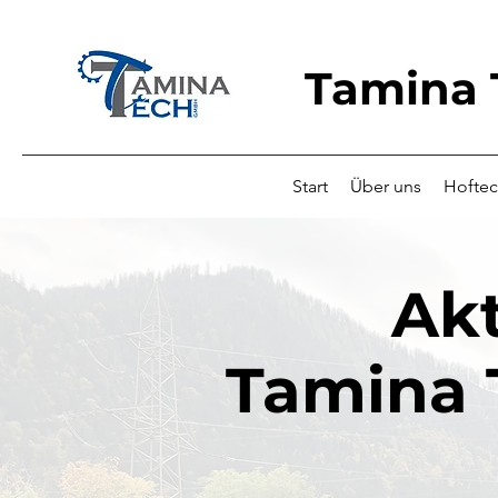
Tamina
Start
Über uns
Hoftec
Akt
Tamina