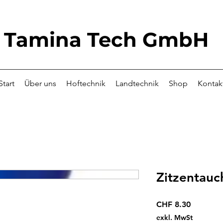
Tamina Tech GmbH
Start
Über uns
Hoftechnik
Landtechnik
Shop
Kontak
Zitzentauc
Preis
CHF 8.30
exkl. MwSt