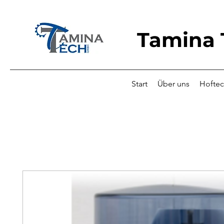
Tamina
Start
Über uns
Hoftec