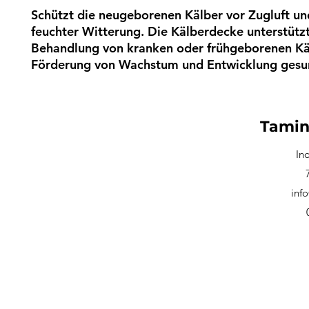
Schützt die neugeborenen Kälber vor Zugluft und
feuchter Witterung. Die Kälberdecke unterstützt
Behandlung von kranken oder frühgeborenen Kä
Förderung von Wachstum und Entwicklung gesun
Tamin
In
inf