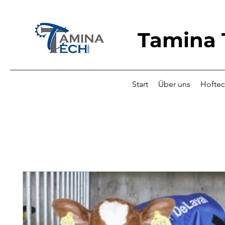
Tamina
Start
Über uns
Hoftec