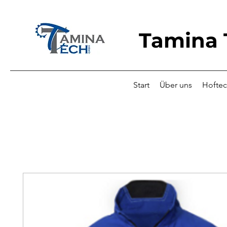
Tamina
Start
Über uns
Hoftec