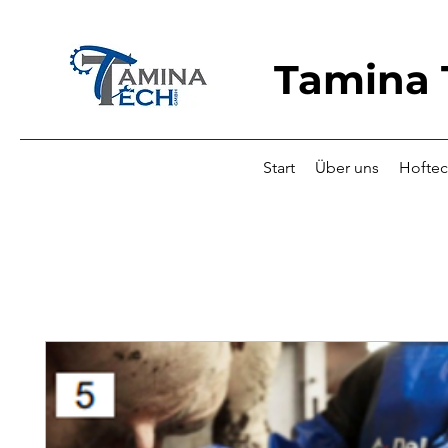
Tamina
Start
Über uns
Hoftec